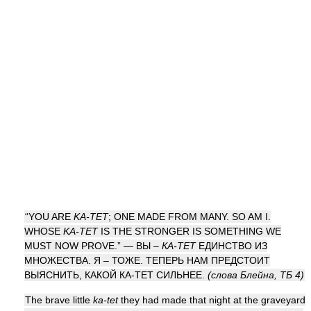
“YOU ARE
KA-TET
; ONE MADE FROM MANY. SO AM I.
WHOSE
KA-TET
IS THE STRONGER IS SOMETHING WE
MUST NOW PROVE.” — ВЫ –
КА-ТЕТ
ЕДИНСТВО ИЗ
МНОЖЕСТВА. Я – ТОЖЕ. ТЕПЕРЬ НАМ ПРЕДСТОИТ
ВЫЯСНИТЬ, КАКОЙ КА-ТЕТ СИЛЬНЕЕ.
(слова Блейна, ТБ 4)
The brave little
ka-tet
they had made that night at the graveyard