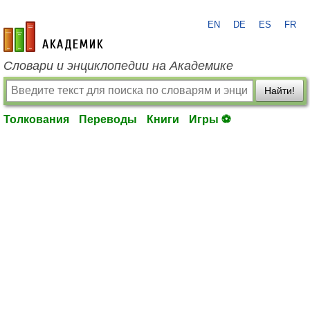
EN
DE
ES
FR
academic.ru
Словари и энциклопедии на Академике
Найти!
Толкования
Переводы
Книги
Игры ⚽